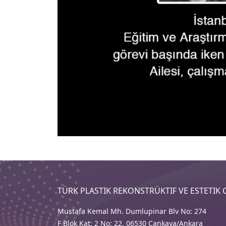
TÜRK PLASTIK REKONSTRÜKTIF VE ESTETIK
Mustafa Kemal Mh. Dumlupinar Blv No: 274
F Blok Kat: 2 No: 22, 06530 Çankaya/Ankara