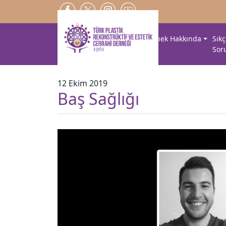
Dernek Hakkında
Sık
Sor
12 Ekim 2019
Baş Sağlığı