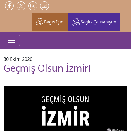
Bagis Için
Saglik Çalisaniyim
30 Ekim 2020
Geçmiş Olsun İzmir!