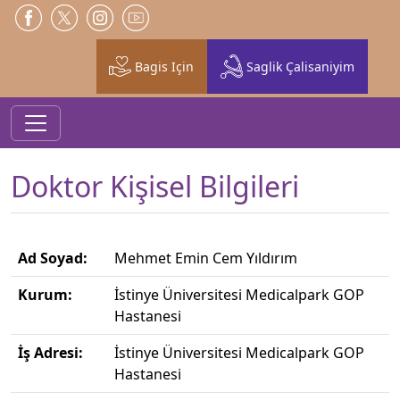
Bagis Için
Saglik Çalisaniyim
Doktor Kişisel Bilgileri
Ad Soyad:
Mehmet Emin Cem Yıldırım
Kurum:
İstinye Üniversitesi Medicalpark GOP
Hastanesi
İş Adresi:
İstinye Üniversitesi Medicalpark GOP
Hastanesi