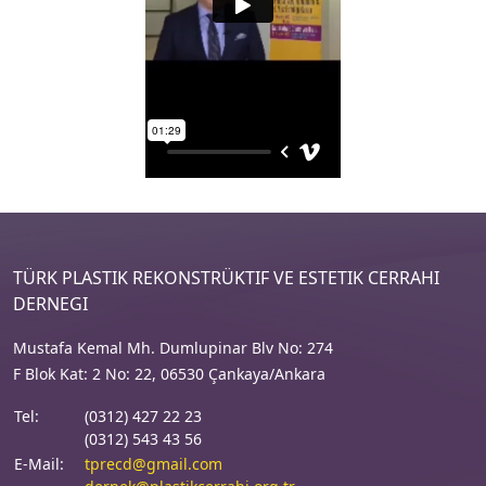
TÜRK PLASTIK REKONSTRÜKTIF VE ESTETIK CERRAHI
DERNEGI
Mustafa Kemal Mh. Dumlupinar Blv No: 274
F Blok Kat: 2 No: 22, 06530 Çankaya/Ankara
Tel:
(0312) 427 22 23
(0312) 543 43 56
E-Mail:
tprecd@gmail.com